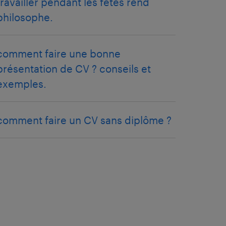
travailler pendant les fêtes rend
philosophe.
comment faire une bonne
présentation de CV ? conseils et
exemples.
comment faire un CV sans diplôme ?