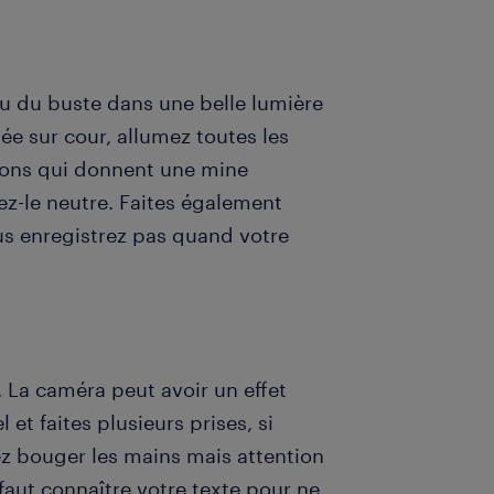
au du buste dans une belle lumière
ée sur cour, allumez toutes les
néons qui donnent une mine
rez-le neutre. Faites également
us enregistrez pas quand votre
 La caméra peut avoir un effet
et faites plusieurs prises, si
z bouger les mains mais attention
 faut connaître votre texte pour ne