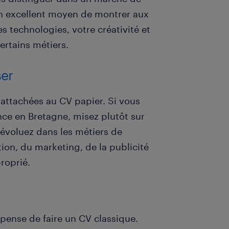
 un excellent moyen de montrer aux
es technologies, votre créativité et
certains métiers.
ser
attachées au CV papier. Si vous
nce en Bretagne, misez plutôt sur
 évoluez dans les métiers de
ion, du marketing, de la publicité
roprié.
spense de faire un CV classique.