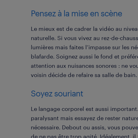
Pensez à la mise en scène
Le mieux est de cadrer la vidéo au nive
naturelle. Si vous vivez au rez-de-chauss
lumières mais faites l’impasse sur les 
blafarde. Soignez aussi le fond et préfé
attention aux nuisances sonores : ne vo
voisin décide de refaire sa salle de bain.
Soyez souriant
Le langage corporel est aussi important.
paralysant mais essayez de rester naturel 
nécessaire. Debout ou assis, vous pouve
de ne pas être trop agité. Idéalement, il