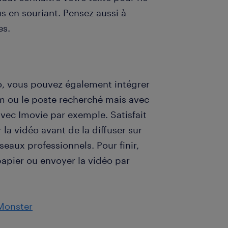
us en souriant. Pensez aussi à
es.
éo, vous pouvez également intégrer
 ou le poste recherché mais avec
avec Imovie par exemple. Satisfait
la vidéo avant de la diffuser sur
eaux professionnels. Pour finir,
papier ou envoyer la vidéo par
Monster