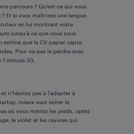
tre parcours ? Qu’est-ce qui vous
 ? Et si vous maîtrisez une langue
ecruteur en lui montrant votre
 haute jusqu’à ce que vous vous
On estime que le CV papier capte
ondes. Pour ne pas le perdre avec
r 1 minute 30.
et n’hésitez pas à l’adapter à
tartup, mieux vaut éviter le
as où vous mettez les pieds, optez
ge, le violet et les rayures qui