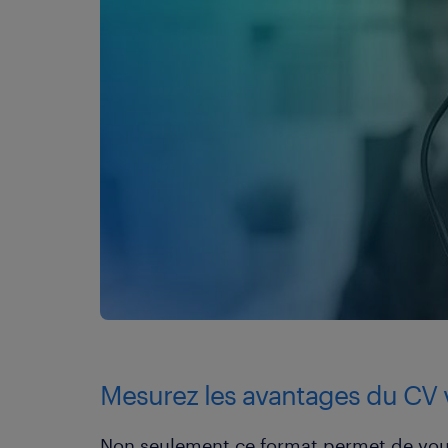
Mesurez les avantages du CV 
Non seulement ce format permet de vou