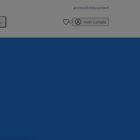
accessibilité
contact
0
mon compte