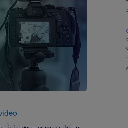
vidéo
s distinguer dans un marché de