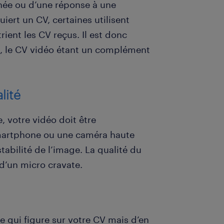
née ou d’une réponse à une
iert un CV, certaines utilisent
ient les CV reçus. Il est donc
l, le CV vidéo étant un complément
lité
, votre vidéo doit être
Smartphone ou une caméra haute
stabilité de l’image. La qualité du
d’un micro cravate.
e qui figure sur votre CV mais d’en