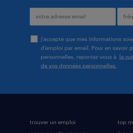
enregistrer
j'accepte que mes informations soien
d'emploi par email. Pour en savoir 
personnelles, reportez-vous à
la no
de vos données personnelles.
trouver un emploi
top m