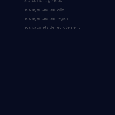
toutes nos agences
nos agences par ville
nos agences par région
nos cabinets de recrutement