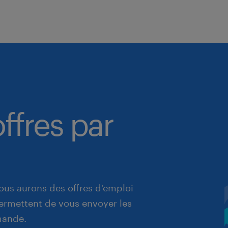
ffres par
ous aurons des offres d'emploi
 permettent de vous envoyer les
mande.