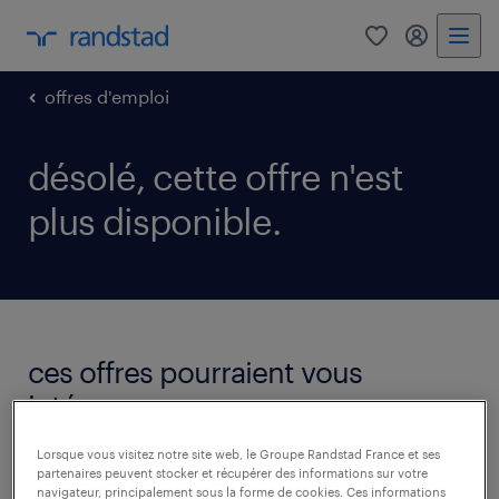
0
mon comp
offres d'emploi
désolé, cette offre n'est
plus disponible.
ces offres pourraient vous
intéresser.
voir toutes les offres
Lorsque vous visitez notre site web, le Groupe Randstad France et ses
partenaires peuvent stocker et récupérer des informations sur votre
navigateur, principalement sous la forme de cookies. Ces informations