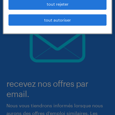
tout rejeter
tout autoriser
recevez nos offres par
email.
Nous vous tiendrons informés lorsque nous
aurons des offres d'emploi similaires. Les