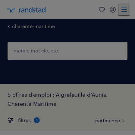
0
mon comp
charente-maritime
5 offres d'emploi : Aigrefeuille-d'Aunis,
Charente-Maritime
filtres
1