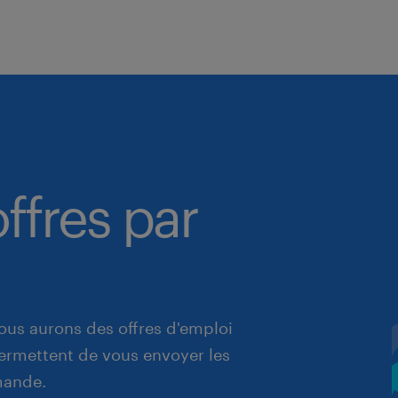
ffres par
ous aurons des offres d'emploi
 permettent de vous envoyer les
mande.