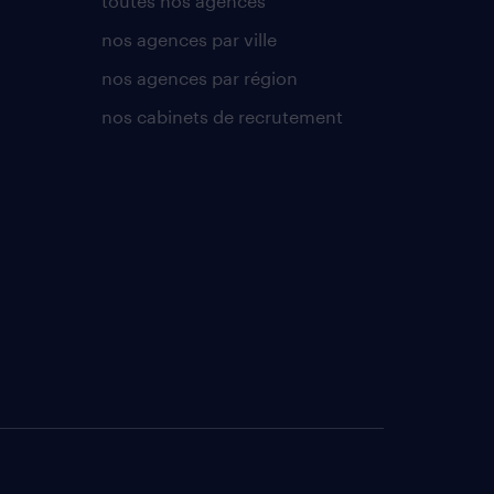
toutes nos agences
nos agences par ville
nos agences par région
nos cabinets de recrutement