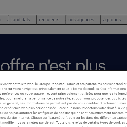
i
candidats
recruteurs
nos agences
à propos
offre n'est plus
 visitez notre site web, le Groupe Randstad France et ses partenaires peuvent stocker
ions sur votre navigateur, principalement sous la forme de cookies. Ces informations
s préférences ou votre appareil, et sont principalement utilisées pour que le site fo
dez, pour améliorer la performance de notre site, et pour vous proposer des publicités 
es. En général, ces informations ne permettent pas de vous identifier directement, mais
une expérience web plus personnalisée. Parce que nous respectons votre droit à la vie 
ir de ne pas autoriser les catégories de cookies qui ne sont pas strictement nécessair
nt du site Internet. Cliquez sur “paramétrer”, puis sur les titres des différentes catég
et modifier nos paramètres par défaut. Toutefois, le refus de certains types de cookies 