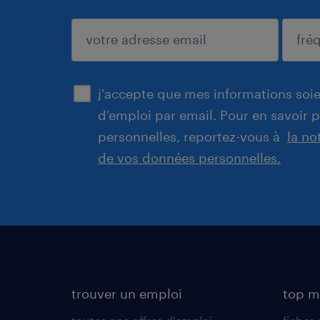
enregistrer
j'accepte que mes informations soien
d'emploi par email. Pour en savoir 
personnelles, reportez-vous à
la no
de vos données personnelles.
trouver un emploi
top m