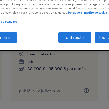
tion sur le site et les services que nous pouvons vous offrir (ex : vous recevrez des pu
otre profil lorsque vous naviguerez sur Internet, vous ne pourrez pas partager du cont
aux, etc.). Vous pourrez retirer votre consentement ou modifier votre paramétrage à 
t vous intéresser.
ie disponible en bas et à gauche de votre navigateur.
Politique en matière de cookie
os partenaires
métrer
tout rejeter
tout 
chargé d'affaires (f/h)
caen, calvados
cdi
30 000 € - 35 000 € par année
publié le 22 juillet 2026