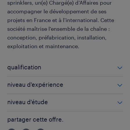
sprinklers, un(e) Chargé(e) d'Affaires pour
accompagner le développement de ses
projets en France et à l'international. Cette
société maîtrise l'ensemble de la chaîne :
conception, préfabrication, installation,
exploitation et maintenance.
qualification
Chargé d'affaires (F/H)
niveau d'expérience
5 année(s)
niveau d'étude
BAC+2
partager cette offre.