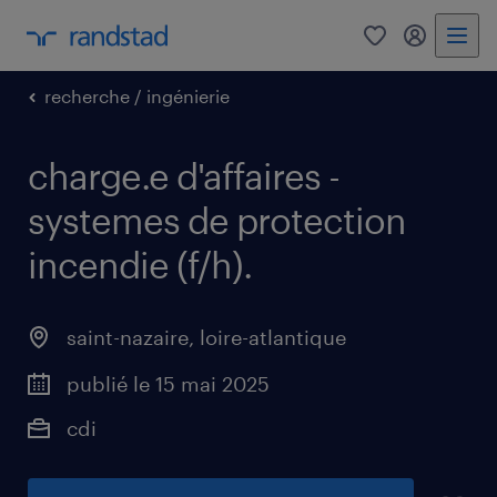
0
mon comp
recherche / ingénierie
charge.e d'affaires -
systemes de protection
incendie (f/h)
.
saint-nazaire
,
loire-atlantique
publié le 15 mai 2025
cdi