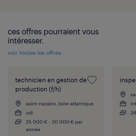
ces offres pourraient vous
intéresser.
voir toutes les offres
technicien en gestion de
inspe
production (f/h)
sa
saint-nazaire, loire-atlantique
in
cdi
26
25 000 € - 30 000 € par
année