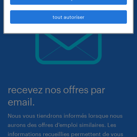
tout autoriser
recevez nos offres par
email.
Nous vous tiendrons informés lorsque nous
aurons des offres d'emploi similaires. Les
informations recueillies permettent de vous