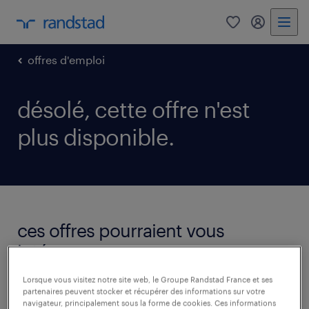
0
mon comp
offres d'emploi
désolé, cette offre n'est
plus disponible.
ces offres pourraient vous
intéresser.
voir toutes les offres
Lorsque vous visitez notre site web, le Groupe Randstad France et ses
partenaires peuvent stocker et récupérer des informations sur votre
navigateur, principalement sous la forme de cookies. Ces informations