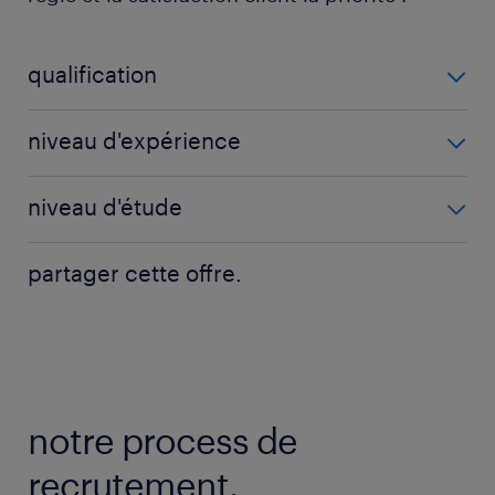
qualification
Magasinier-Gestionnaire de stocks (F/H)
niveau d'expérience
3 année(s)
niveau d'étude
BAC
partager cette offre.
notre process de
recrutement.