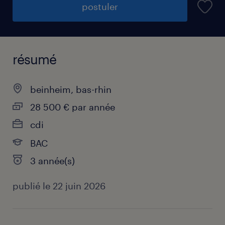
postuler
résumé
beinheim, bas-rhin
28 500 € par année
cdi
BAC
3 année(s)
publié le 22 juin 2026