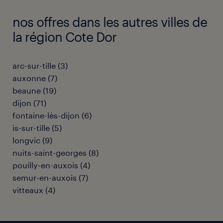
nos offres dans les autres villes de
la région Cote Dor
arc-sur-tille
(
3
)
auxonne
(
7
)
beaune
(
19
)
dijon
(
71
)
fontaine-lès-dijon
(
6
)
is-sur-tille
(
5
)
longvic
(
9
)
nuits-saint-georges
(
8
)
pouilly-en-auxois
(
4
)
semur-en-auxois
(
7
)
vitteaux
(
4
)