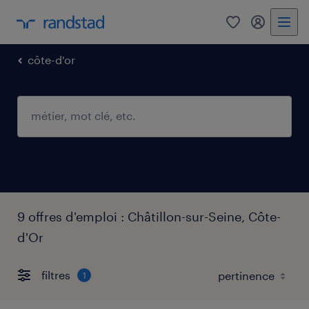
0
mon comp
côte-d'or
9 offres d'emploi : Châtillon-sur-Seine, Côte-
d'Or
filtres
1