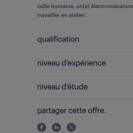
taille humaine, un(e) électromécanicie
travailler en atelier.
qualification
Technicien de maintenance (F/H)
niveau d'expérience
3 année(s)
niveau d'étude
BAC
partager cette offre.