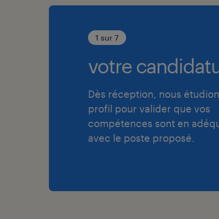
1 sur 7
votre candidatu
Dès réception, nous étudion
profil pour valider que vos
compétences sont en adéqu
avec le poste proposé.