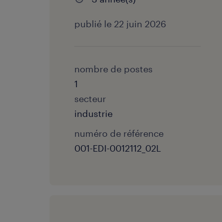
publié le 22 juin 2026
nombre de postes
1
secteur
industrie
numéro de référence
001-EDI-0012112_02L