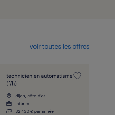
voir toutes les offres
technicien en automatisme
(f/h)
dijon, côte-d'or
intérim
32 430 € par année