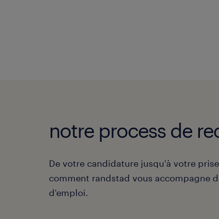
notre process de re
De votre candidature jusqu'à votre pris
comment randstad vous accompagne da
d'emploi.