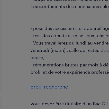
- raccordements des connexions selo
- pose des accessoires et appareillag
- test des circuits et mise sous tensi
- Vous travaillerez du lundi au vendre
vendredi (matin) , salle de restaurant
pause,
- rémunérations brutes par mois à déf
profil et de votre expérience professi
profil recherché
Vous devez être titulaire d'un Bac O