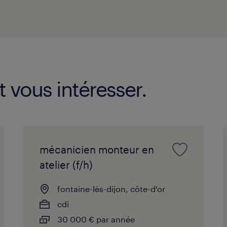
t vous intéresser.
mécanicien monteur en
atelier (f/h)
fontaine-lès-dijon, côte-d'or
cdi
30 000 € par année