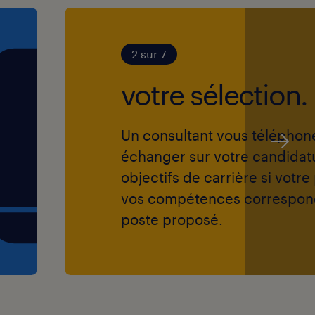
2 sur 7
votre sélection.
Un consultant vous téléphon
échanger sur votre candidat
objectifs de carrière si votre 
vos compétences correspon
poste proposé.