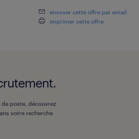
envoyer cette offre par email
imprimer cette offre
crutement.
e de poste, découvrez
ns votre recherche