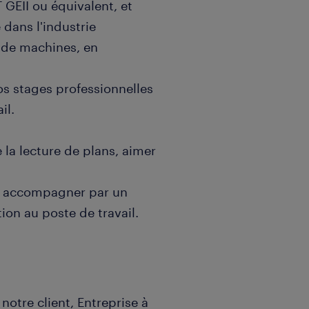
GEII ou équivalent, et
dans l'industrie
n de machines, en
os stages professionnelles
il.
 la lecture de plans, aimer
rez accompagner par un
ion au poste de travail.
otre client, Entreprise à