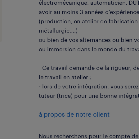
électromécanique, automaticien, DUT 
avoir au moins 3 années d'expérience 
(production, en atelier de fabricatio
métallurgie,...)
ou bien de vos alternances ou bien v
ou immersion dans le monde du trava
- Ce travail demande de la rigueur, de
le travail en atelier ;
- lors de votre intégration, vous se
tuteur (trice) pour une bonne intégrat
à propos de notre client
Nous recherchons pour le compte de n