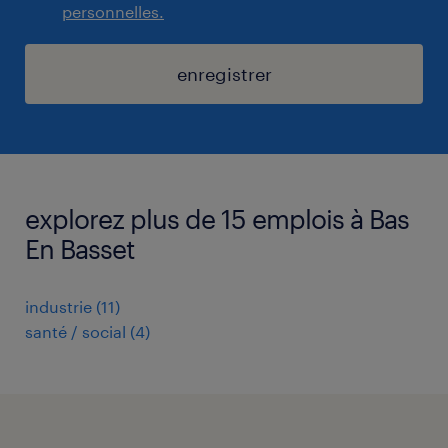
personnelles.
enregistrer
explorez plus de 15 emplois à Bas
En Basset
industrie
(
11
)
santé / social
(
4
)