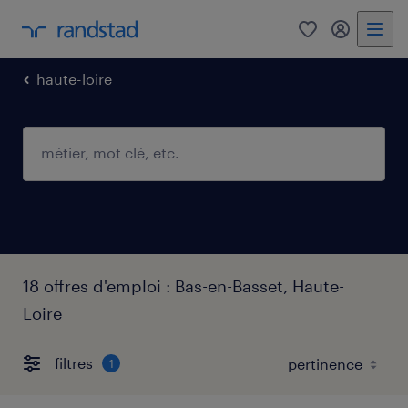
0
mon comp
haute-loire
18 offres d'emploi : Bas-en-Basset, Haute-
Loire
filtres
1