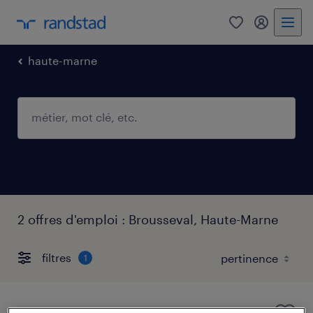
0
mon comp
haute-marne
2 offres d'emploi : Brousseval, Haute-Marne
filtres
1