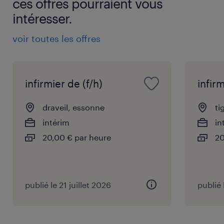
ces offres pourraient vous
intéresser.
voir toutes les offres
infirmier de (f/h)
infirm
draveil, essonne
ti
intérim
in
20,00 € par heure
20
publié le 21 juillet 2026
publié 