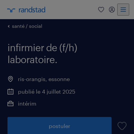
0
mon comp
santé / social
infirmier de (f/h)
laboratoire
.
ris-orangis
,
essonne
publié le 4 juillet 2025
intérim
postuler