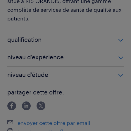
situé à RIS ORANGIS, offrant une gamme
complète de services de santé de qualité aux
patients.
qualification
Infirmier DE (F/H)
niveau d'expérience
3 année(s)
niveau d'étude
BAC+3
partager cette offre.
envoyer cette offre par email