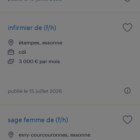
infirmier de (f/h)
étampes, essonne
cdi
3 000 € par mois
publié le 15 juillet 2026
sage femme de (f/h)
evry-courcouronnes, essonne