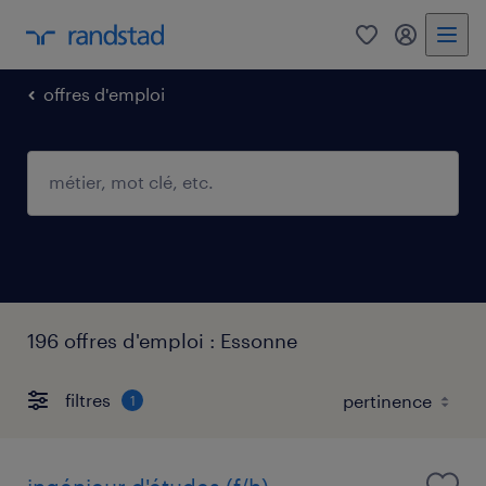
0
mon comp
offres d'emploi
196 offres d'emploi : Essonne
filtres
1