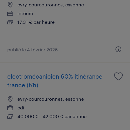
evry-courcouronnes, essonne
intérim
17,31 € par heure
publié le 4 février 2026
electromécanicien 60% itinérance
france (f/h)
evry-courcouronnes, essonne
cdi
40 000 € - 42 000 € par année