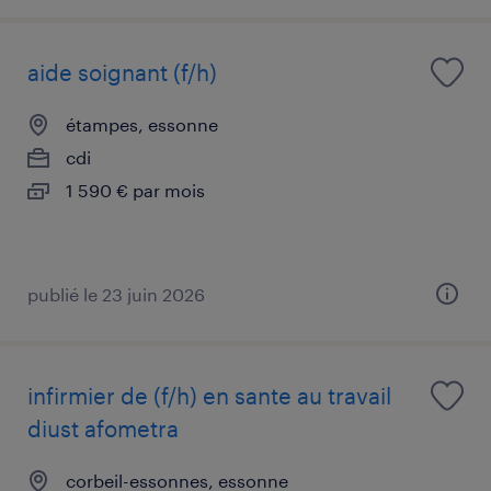
aide soignant (f/h)
étampes, essonne
cdi
1 590 € par mois
publié le 23 juin 2026
infirmier de (f/h) en sante au travail
diust afometra
corbeil-essonnes, essonne