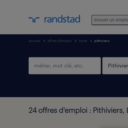
trouver un emplo
accueil
offres d'emploi
loiret
pithiviers
24 offres d'emploi : Pithiviers, 