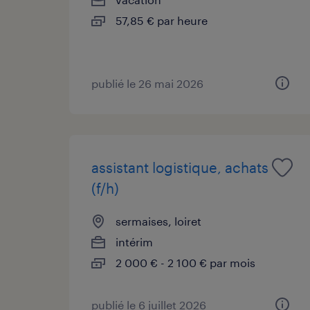
57,85 € par heure
publié le 26 mai 2026
assistant logistique, achats
(f/h)
sermaises, loiret
intérim
2 000 € - 2 100 € par mois
publié le 6 juillet 2026