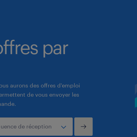
ffres par
ous aurons des offres d'emploi
 permettent de vous envoyer les
mande.