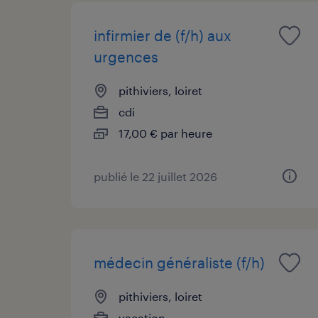
infirmier de (f/h) aux
urgences
pithiviers, loiret
cdi
17,00 € par heure
publié le 22 juillet 2026
médecin généraliste (f/h)
pithiviers, loiret
vacation