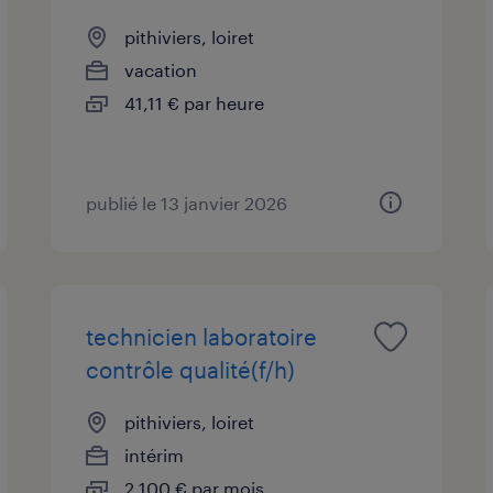
pithiviers, loiret
vacation
41,11 € par heure
publié le 13 janvier 2026
technicien laboratoire
contrôle qualité(f/h)
pithiviers, loiret
intérim
2 100 € par mois