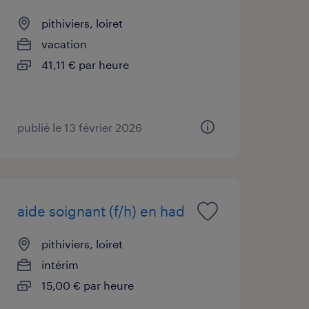
pithiviers, loiret
vacation
41,11 € par heure
publié le 13 février 2026
aide soignant (f/h) en had
pithiviers, loiret
intérim
15,00 € par heure