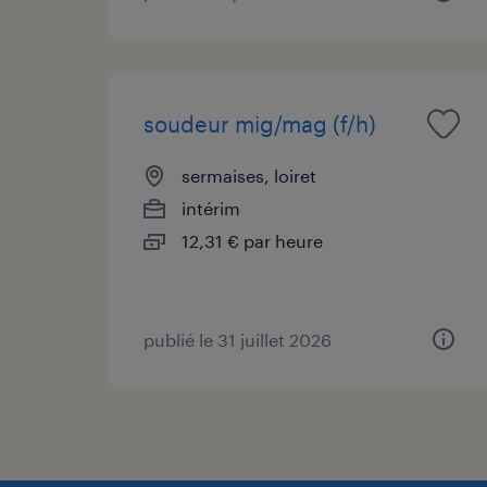
soudeur mig/mag (f/h)
sermaises, loiret
intérim
12,31 € par heure
publié le 31 juillet 2026