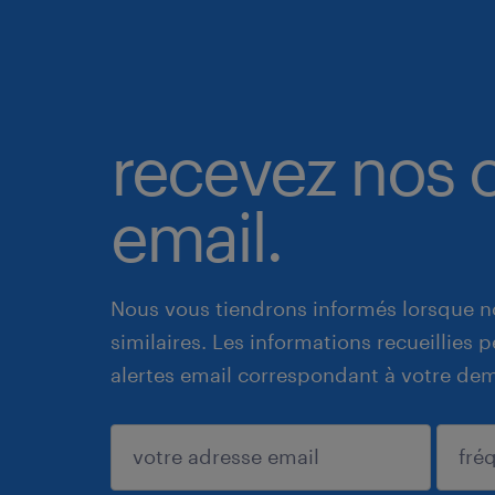
recevez nos o
email.
Nous vous tiendrons informés lorsque n
similaires. Les informations recueillies
alertes email correspondant à votre de
enregistrer