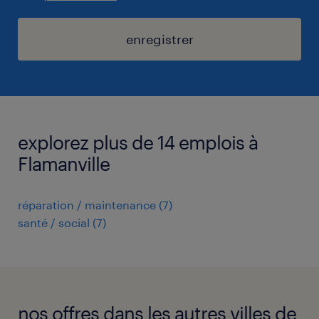
enregistrer
explorez plus de 14 emplois à
Flamanville
réparation / maintenance
(
7
)
santé / social
(
7
)
nos offres dans les autres villes de