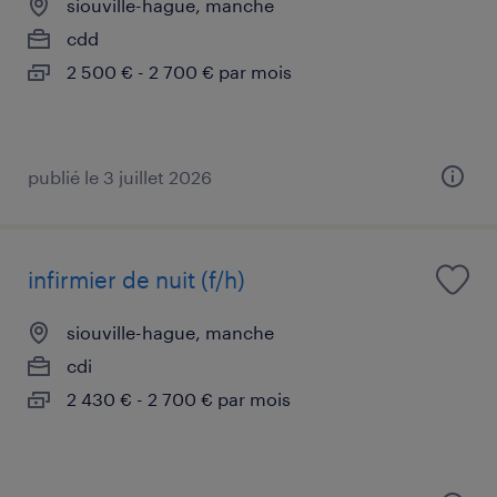
siouville-hague, manche
cdd
2 500 € - 2 700 € par mois
publié le 3 juillet 2026
infirmier de nuit (f/h)
siouville-hague, manche
cdi
2 430 € - 2 700 € par mois