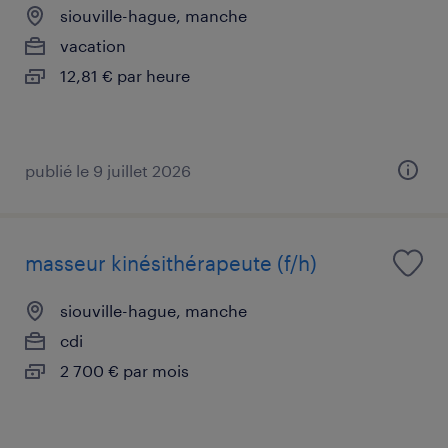
siouville-hague, manche
vacation
12,81 € par heure
publié le 9 juillet 2026
masseur kinésithérapeute (f/h)
siouville-hague, manche
cdi
2 700 € par mois