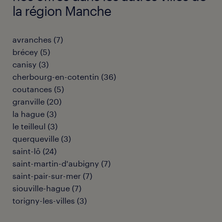
la région Manche
avranches
(
7
)
brécey
(
5
)
canisy
(
3
)
cherbourg-en-cotentin
(
36
)
coutances
(
5
)
granville
(
20
)
la hague
(
3
)
le teilleul
(
3
)
querqueville
(
3
)
saint-lô
(
24
)
saint-martin-d'aubigny
(
7
)
saint-pair-sur-mer
(
7
)
siouville-hague
(
7
)
torigny-les-villes
(
3
)