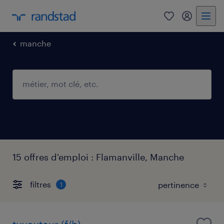
0
mon comp
manche
15 offres d'emploi : Flamanville, Manche
filtres
1