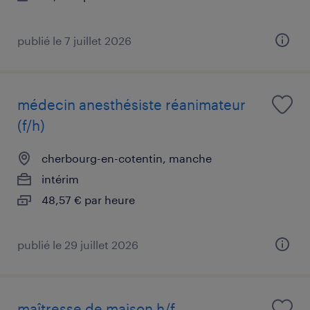
publié le 7 juillet 2026
médecin anesthésiste réanimateur
(f/h)
cherbourg-en-cotentin, manche
intérim
48,57 € par heure
publié le 29 juillet 2026
maîtresse de maison h/f