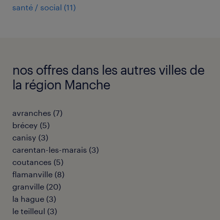
santé / social
(
11
)
nos offres dans les autres villes de
la région Manche
avranches
(
7
)
brécey
(
5
)
canisy
(
3
)
carentan-les-marais
(
3
)
coutances
(
5
)
flamanville
(
8
)
granville
(
20
)
la hague
(
3
)
le teilleul
(
3
)