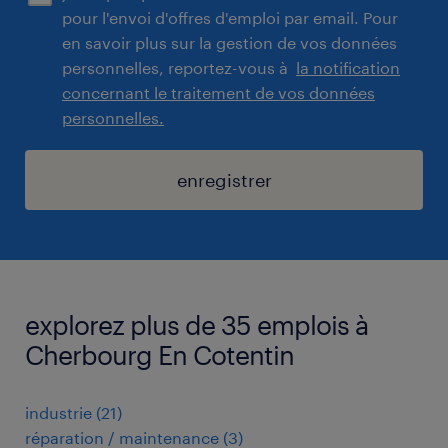
pour l'envoi d'offres d'emploi par email. Pour
en savoir plus sur la gestion de vos données
personnelles, reportez-vous à
la notification
concernant le traitement de vos données
personnelles.
enregistrer
explorez plus de 35 emplois à
Cherbourg En Cotentin
industrie
(
21
)
réparation / maintenance
(
3
)