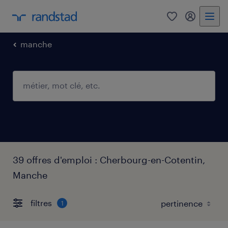
0
mon comp
manche
39 offres d'emploi : Cherbourg-en-Cotentin,
Manche
filtres
1