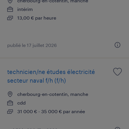
cherbourg-en-cotentin, manche
intérim
13,00 € par heure
publié le 17 juillet 2026
technicien/ne études électricité
secteur naval f/h (f/h)
cherbourg-en-cotentin, manche
cdd
31 000 € - 35 000 € par année