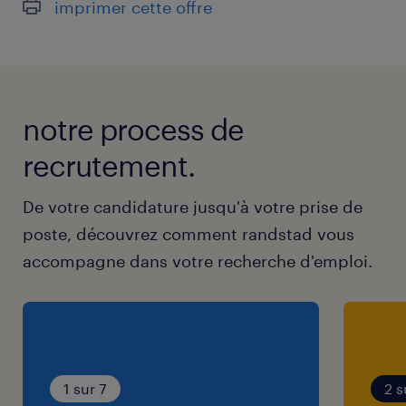
imprimer cette offre
notre process de
recrutement.
De votre candidature jusqu'à votre prise de
poste, découvrez comment randstad vous
accompagne dans votre recherche d'emploi.
1 sur 7
2 s