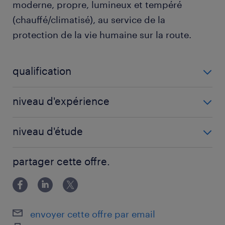
moderne, propre, lumineux et tempéré
(chauffé/climatisé), au service de la
protection de la vie humaine sur la route.
qualification
Mécanicien auto (F/H)
niveau d'expérience
1 année(s)
niveau d'étude
BEP
partager cette offre.
envoyer cette offre par email