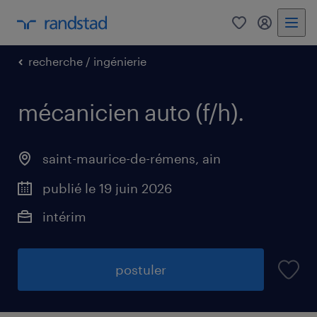
0
mon comp
recherche / ingénierie
mécanicien auto (f/h)
.
saint-maurice-de-rémens
,
ain
publié le 19 juin 2026
intérim
postuler