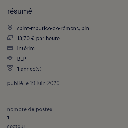
résumé
saint-maurice-de-rémens, ain
13,70 € par heure
intérim
BEP
1 année(s)
publié le 19 juin 2026
nombre de postes
1
secteur