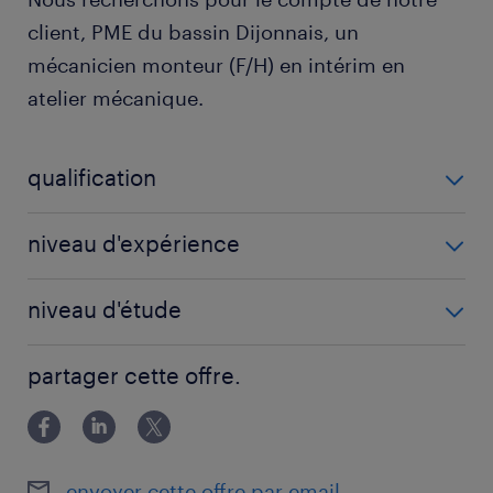
client, PME du bassin Dijonnais, un
mécanicien monteur (F/H) en intérim en
atelier mécanique.
qualification
Mécanicien monteur (F/H)
niveau d'expérience
2 année(s)
niveau d'étude
BAC
partager cette offre.
envoyer cette offre par email