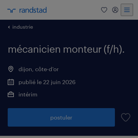
0
mon comp
industrie
mécanicien monteur (f/h)
.
dijon
,
côte-d'or
publié le 22 juin 2026
intérim
postuler