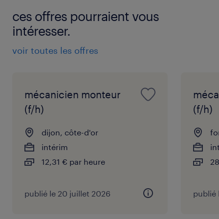
ces offres pourraient vous
intéresser.
voir toutes les offres
mécanicien monteur
méca
(f/h)
(f/h)
dijon, côte-d'or
fo
intérim
in
12,31 € par heure
28
publié le 20 juillet 2026
publié 