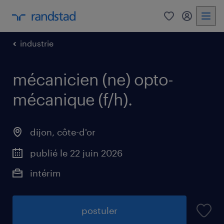
0
mon comp
industrie
mécanicien (ne) opto-
mécanique (f/h)
.
dijon
,
côte-d'or
publié le 22 juin 2026
intérim
postuler