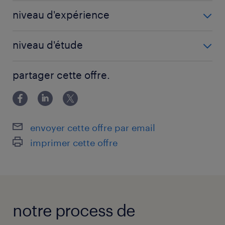
Technicien de fabrication (construction
niveau d'expérience
mécanique) (F/H)
3 année(s)
niveau d'étude
BAC+3
partager cette offre.
envoyer cette offre par email
imprimer cette offre
notre process de