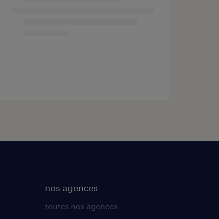
nos agences
toutes nos agences