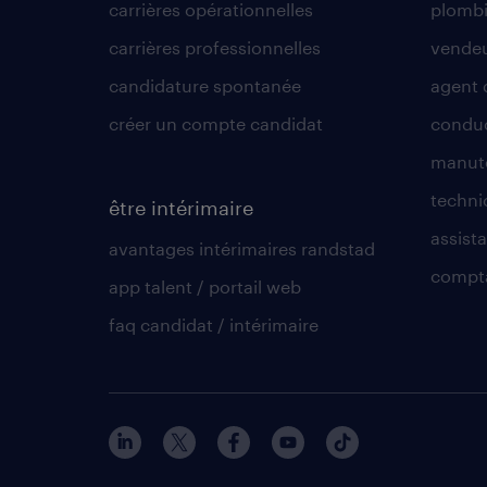
carrières opérationnelles
plombi
carrières professionnelles
vende
candidature spontanée
agent 
créer un compte candidat
conduc
manute
techni
être intérimaire
assista
avantages intérimaires randstad
compt
app talent / portail web
faq candidat / intérimaire