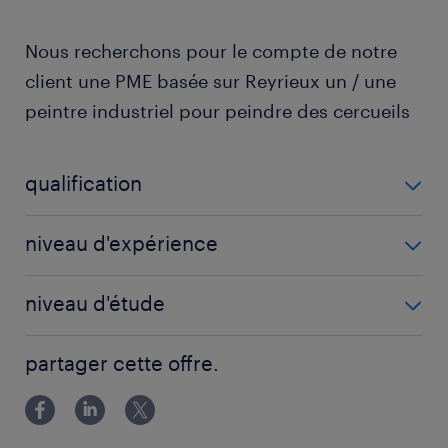
Nous recherchons pour le compte de notre
client une PME basée sur Reyrieux un / une
peintre industriel pour peindre des cercueils
qualification
Peintre industriel (F/H)
niveau d'expérience
6 mois
niveau d'étude
BEP
partager cette offre.