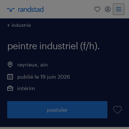
0
mon comp
industrie
peintre industriel (f/h)
.
reyrieux
,
ain
publié le 19 juin 2026
intérim
postuler