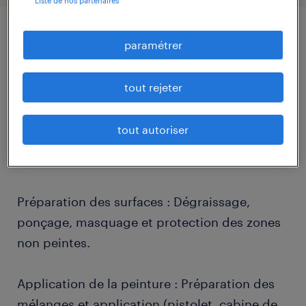
Liste de nos partenaires
paramétrer
description.
tout rejeter
descriptif du poste
tout autoriser
Rattaché(e) au chef d'atelier, vos principales
missions seront :
Préparation des surfaces : Dégraissage,
ponçage, masquage et protection des zones
non peintes.
Application de la peinture : Préparation des
mélanges et application (pistolet, cabine de