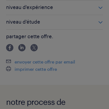
Préparateur de commandes (F/H)
niveau d'expérience
2 année(s)
niveau d'étude
Sans Diplôme
partager cette offre.
envoyer cette offre par email
imprimer cette offre
notre process de