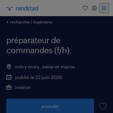
0
mon comp
recherche / ingénierie
préparateur de
commandes (f/h)
.
mitry-mory
,
seine-et-marne
publié le 22 juin 2026
intérim
postuler