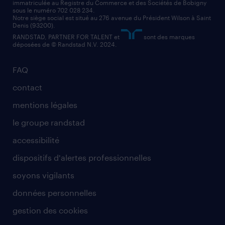
immatriculée au Registre du Commerce et des Sociétés de Bobigny
sous le numéro 702 028 234.
comptable
Notre siège social est situé au 276 avenue du Président Wilson à Saint
Denis (93200).
RANDSTAD, PARTNER FOR TALENT et
sont des marques
déposées de © Randstad N.V. 2024.
FAQ
contact
mentions légales
le groupe randstad
accessibilité
dispositifs d'alertes professionnelles
soyons vigilants
données personnelles
gestion des cookies