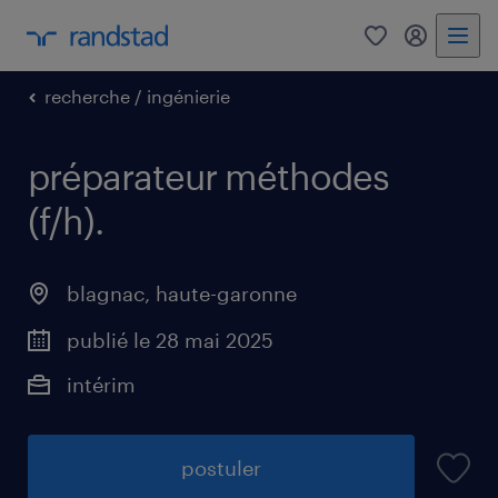
0
mon comp
recherche / ingénierie
préparateur méthodes
(f/h)
.
blagnac
,
haute-garonne
publié le 28 mai 2025
intérim
postuler