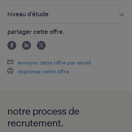
2 année(s)
niveau d'étude
BAC+2
partager cette offre.
envoyer cette offre par email
imprimer cette offre
notre process de
recrutement.