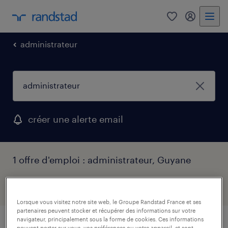
0
mon comp
administrateur
créer une alerte email
1 offre d'emploi : administrateur, Guyane
filtres
1
Lorsque vous visitez notre site web, le Groupe Randstad France et ses
partenaires peuvent stocker et récupérer des informations sur votre
navigateur, principalement sous la forme de cookies. Ces informations
peuvent porter sur vous, vos préférences ou votre appareil, et sont