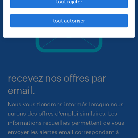
tout rejeter
tout autoriser
recevez nos offres par
email.
Nous vous tiendrons informés lorsque nous
aurons des offres d'emploi similaires. Les
informations recueillies permettent de vous
envoyer les alertes email correspondant à