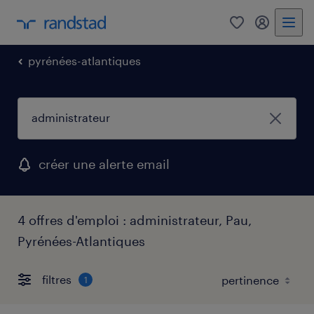
0
mon comp
pyrénées-atlantiques
créer une alerte email
4 offres d'emploi : administrateur, Pau,
Pyrénées-Atlantiques
filtres
1