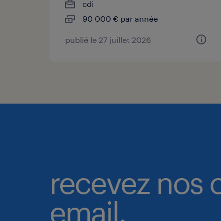
cdi
90 000 € par année
publié le 27 juillet 2026
recevez nos o
email.