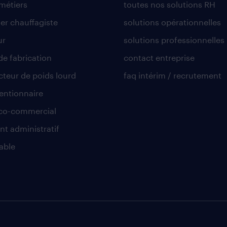
 métiers
toutes nos solutions RH
er chauffagiste
solutions opérationnelles
ur
solutions professionnelles
de fabrication
contact entreprise
teur de poids lourd
faq intérim / recrutement
ntionnaire
co-commercial
nt administratif
able