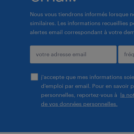
Nous vous tiendrons informés lorsque n
similaires. Les informations recueillies
alertes email correspondant à votre de
enregistrer
j'accepte que mes informations soien
d'emploi par email. Pour en savoir 
personnelles, reportez-vous à
la no
de vos données personnelles.