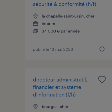
sécurité & conformité (h/f)
la chapelle-saint-ursin, cher
intérim
34 000 € par année
publié le 13 mai 2026
directeur administratif,
financier et système
d'information (f/h)
bourges, cher