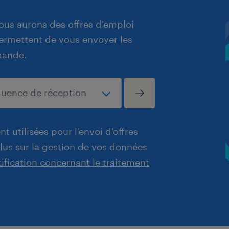
ous aurons des offres d'emploi
 permettent de vous envoyer les
mande.
t utilisées pour l'envoi d'offres
plus sur la gestion de vos données
tification concernant le traitement