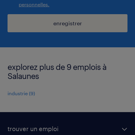
personnelles.
enregistrer
explorez plus de 9 emplois à
Salaunes
industrie
(
9
)
trouver un emploi