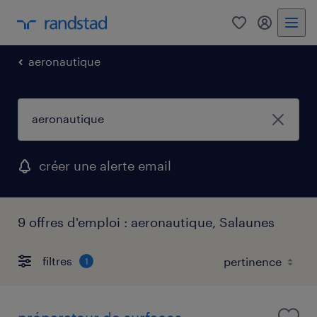
0
mon comp
aeronautique
créer une alerte email
9 offres d'emploi : aeronautique, Salaunes
filtres
1