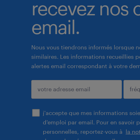
recevez nos o
email.
Nous vous tiendrons informés lorsque n
similaires. Les informations recueillies
alertes email correspondant à votre de
enregistrer
j'accepte que mes informations soien
d'emploi par email. Pour en savoir 
personnelles, reportez-vous à
la no