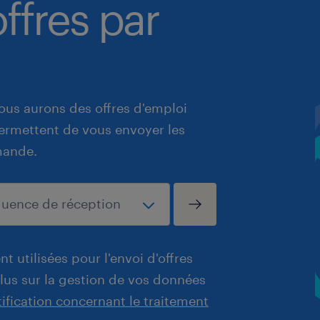
ffres par
ous aurons des offres d'emploi
 permettent de vous envoyer les
mande.
t utilisées pour l'envoi d'offres
plus sur la gestion de vos données
tification concernant le traitement