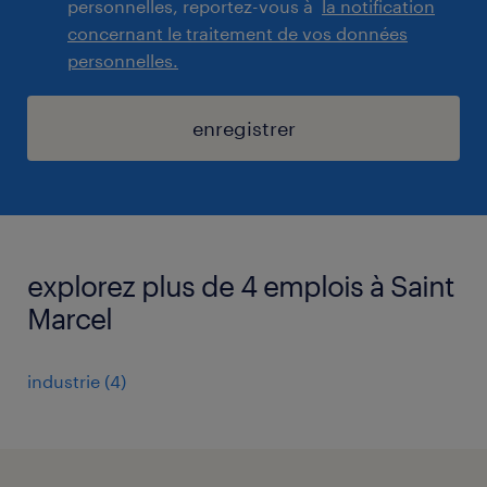
personnelles, reportez-vous à
la notification
concernant le traitement de vos données
personnelles.
enregistrer
explorez plus de 4 emplois à Saint
Marcel
industrie
(
4
)