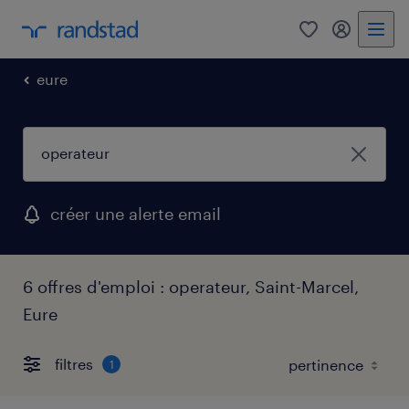
0
mon comp
eure
créer une alerte email
6 offres d'emploi : operateur, Saint-Marcel,
Eure
filtres
1