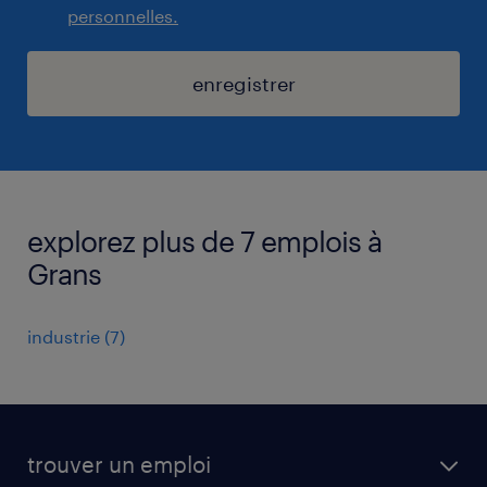
personnelles.
enregistrer
explorez plus de 7 emplois à
Grans
industrie
(
7
)
trouver un emploi