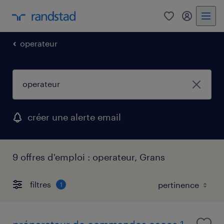
0
mon comp
operateur
créer une alerte email
9 offres d'emploi : operateur, Grans
filtres
1