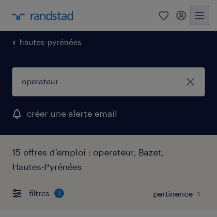
0
mon comp
hautes-pyrénées
créer une alerte email
15 offres d'emploi : operateur, Bazet,
Hautes-Pyrénées
filtres
1