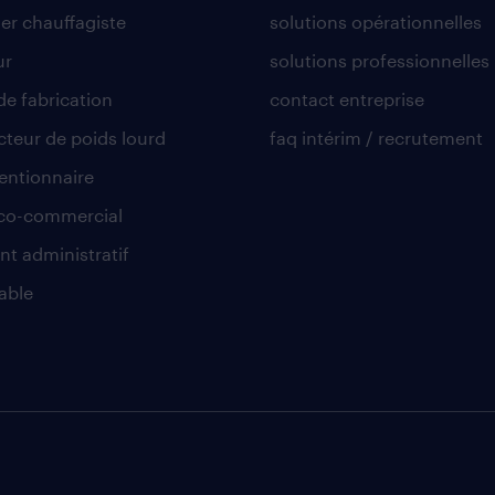
er chauffagiste
solutions opérationnelles
ur
solutions professionnelles
de fabrication
contact entreprise
teur de poids lourd
faq intérim / recrutement
ntionnaire
co-commercial
nt administratif
able