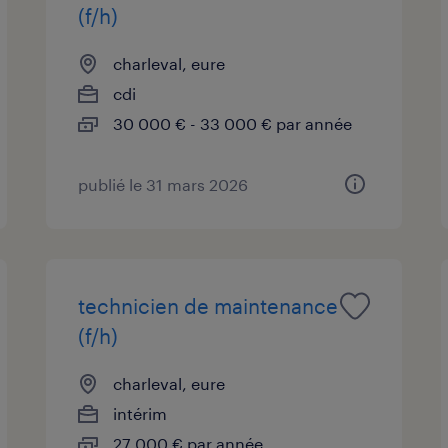
(f/h)
charleval, eure
cdi
30 000 € - 33 000 € par année
publié le 31 mars 2026
technicien de maintenance
(f/h)
charleval, eure
intérim
27 000 € par année