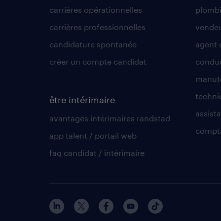
carrières opérationnelles
plombi
carrières professionnelles
vende
candidature spontanée
agent 
créer un compte candidat
conduc
manute
techni
être intérimaire
assista
avantages intérimaires randstad
compt
app talent / portail web
faq candidat / intérimaire