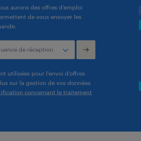
ous aurons des offres d'emploi
 permettent de vous envoyer les
mande.
t utilisées pour l'envoi d'offres
plus sur la gestion de vos données
tification concernant le traitement