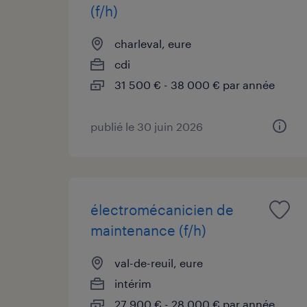
(f/h)
charleval, eure
cdi
31 500 € - 38 000 € par année
publié le 30 juin 2026
électromécanicien de
maintenance (f/h)
val-de-reuil, eure
intérim
27 900 € - 28 000 € par année