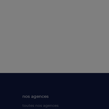
nos agences
toutes nos agences