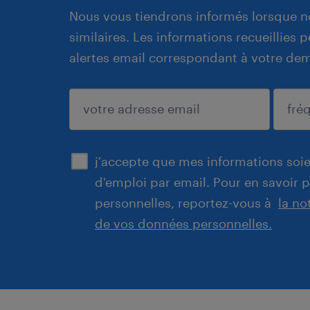
Nous vous tiendrons informés lorsque n
similaires. Les informations recueillies
alertes email correspondant à votre de
enregistrer
j'accepte que mes informations soien
d'emploi par email. Pour en savoir 
personnelles, reportez-vous à
la no
de vos données personnelles.