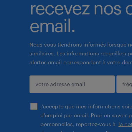
recevez nos o
email.
Nous vous tiendrons informés lorsque n
similaires. Les informations recueillies
alertes email correspondant à votre de
enregistrer
j'accepte que mes informations soien
d'emploi par email. Pour en savoir 
personnelles, reportez-vous à
la no