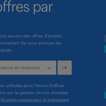
ffres par
ous aurons des offres d'emploi
 permettent de vous envoyer les
mande.
t utilisées pour l'envoi d'offres
plus sur la gestion de vos données
tification concernant le traitement