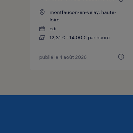
montfaucon-en-velay, haute-
loire
cdi
12,31 € - 14,00 € par heure
publié le 4 août 2026