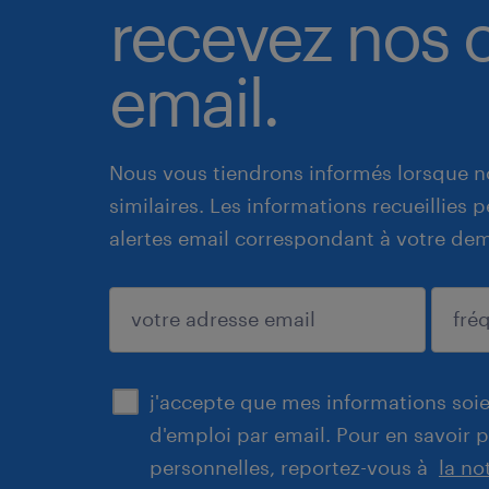
recevez nos o
email.
Nous vous tiendrons informés lorsque n
similaires. Les informations recueillies
alertes email correspondant à votre de
enregistrer
j'accepte que mes informations soien
d'emploi par email. Pour en savoir 
personnelles, reportez-vous à
la no