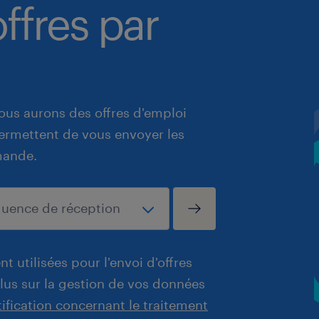
ffres par
ous aurons des offres d'emploi
 permettent de vous envoyer les
mande.
t utilisées pour l'envoi d'offres
plus sur la gestion de vos données
tification concernant le traitement