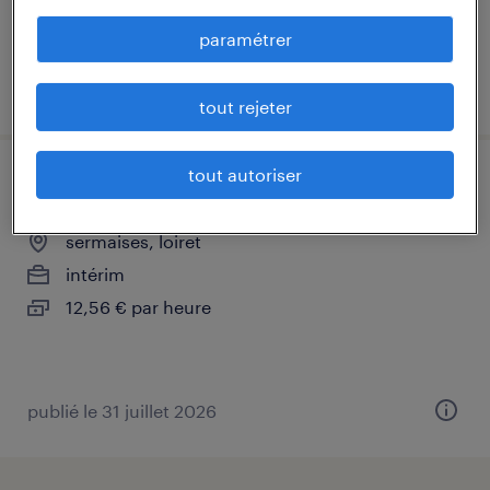
paramétrer
publié le 31 juillet 2026
tout rejeter
tout autoriser
agent logistique f/h
sermaises, loiret
intérim
12,56 € par heure
publié le 31 juillet 2026