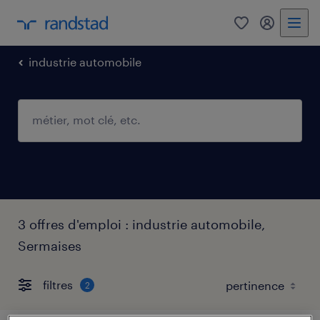
0
mon comp
industrie automobile
3 offres d'emploi : industrie automobile,
Sermaises
filtres
2