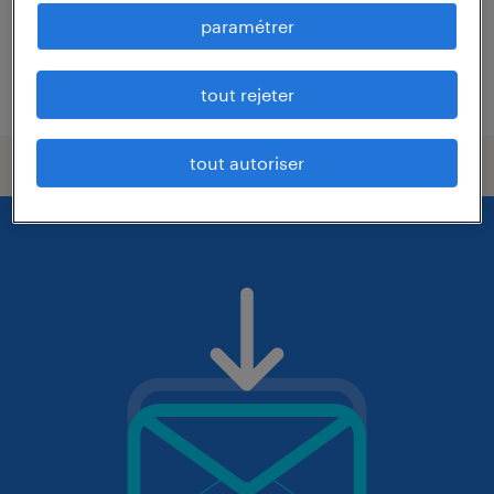
12,31 € par heure
paramétrer
publié le 6 juillet 2026
tout rejeter
tout autoriser