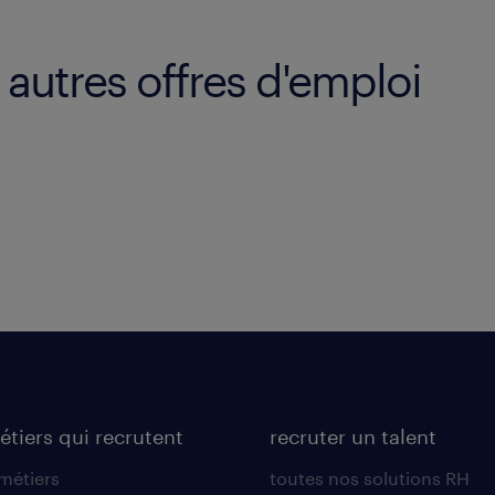
autres offres d'emploi
étiers qui recrutent
recruter un talent
 métiers
toutes nos solutions RH