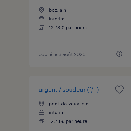
boz, ain
intérim
12,73 € par heure
publié le 3 août 2026
urgent / soudeur (f/h)
pont-de-vaux, ain
intérim
12,73 € par heure