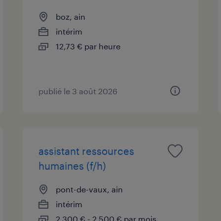
boz, ain
intérim
12,73 € par heure
publié le 3 août 2026
assistant ressources
humaines (f/h)
pont-de-vaux, ain
intérim
2 300 € - 2 500 € par mois