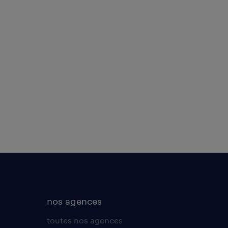
nos agences
toutes nos agences