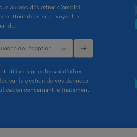
ous aurons des offres d'emploi
 permettent de vous envoyer les
mande.
t utilisées pour l'envoi d'offres
plus sur la gestion de vos données
tification concernant le traitement