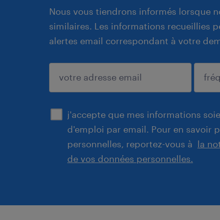
Nous vous tiendrons informés lorsque n
similaires. Les informations recueillies
alertes email correspondant à votre de
enregistrer
j'accepte que mes informations soien
d'emploi par email. Pour en savoir 
personnelles, reportez-vous à
la no
de vos données personnelles.