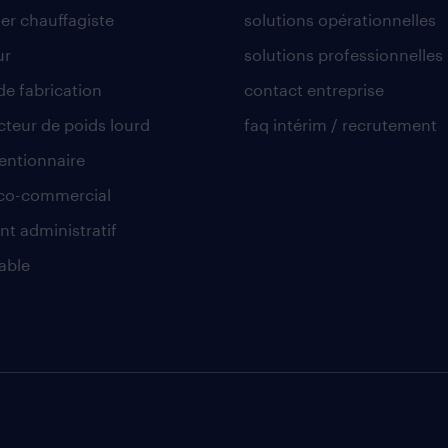
er chauffagiste
solutions opérationnelles
ur
solutions professionnelles
de fabrication
contact entreprise
teur de poids lourd
faq intérim / recrutement
ntionnaire
co-commercial
nt administratif
able