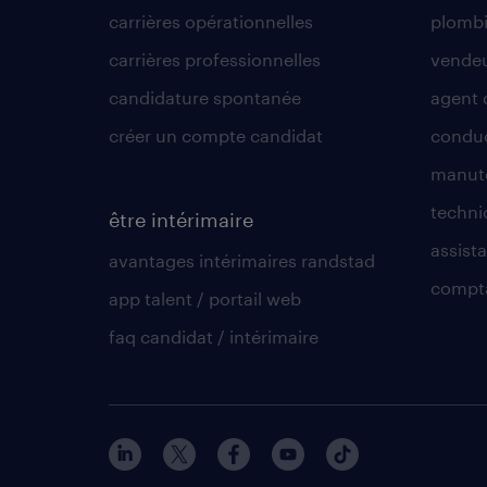
carrières opérationnelles
plombi
carrières professionnelles
vende
candidature spontanée
agent 
créer un compte candidat
conduc
manute
techni
être intérimaire
assista
avantages intérimaires randstad
compt
app talent / portail web
faq candidat / intérimaire