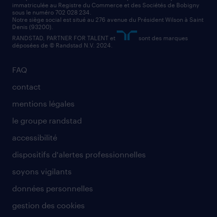
immatriculée au Registre du Commerce et des Sociétés de Bobigny
sous le numéro 702 028 234.
comptable
Notre siège social est situé au 276 avenue du Président Wilson à Saint
Denis (93200).
RANDSTAD, PARTNER FOR TALENT et
sont des marques
déposées de © Randstad N.V. 2024.
FAQ
contact
mentions légales
le groupe randstad
accessibilité
dispositifs d'alertes professionnelles
soyons vigilants
données personnelles
gestion des cookies