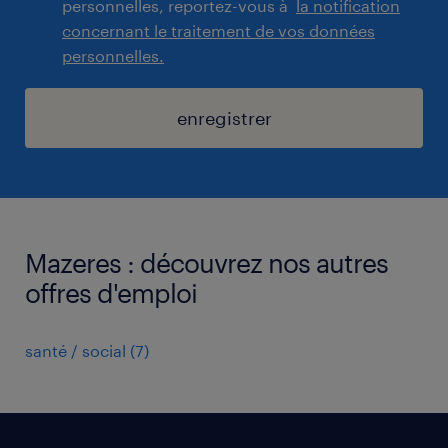
personnelles, reportez-vous à
la notification
concernant le traitement de vos données
personnelles.
enregistrer
Mazeres : découvrez nos autres
offres d'emploi
santé / social
(
7
)