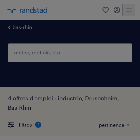
0
mon comp
bas-rhin
4 offres d'emploi : industrie, Drusenheim,
Bas-Rhin
filtres
2