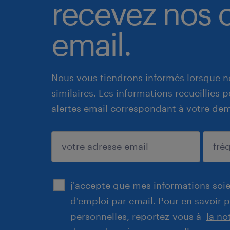
recevez nos o
email.
Nous vous tiendrons informés lorsque n
similaires. Les informations recueillies
alertes email correspondant à votre de
enregistrer
j'accepte que mes informations soien
d'emploi par email. Pour en savoir 
personnelles, reportez-vous à
la no