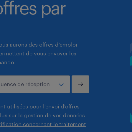
ffres par
ous aurons des offres d'emploi
 permettent de vous envoyer les
mande.
t utilisées pour l'envoi d'offres
plus sur la gestion de vos données
tification concernant le traitement