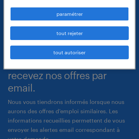
paramétrer
tout rejeter
tout autoriser
recevez nos offres par
email.
Nous vous tiendrons informés lorsque nous
aurons des offres d'emploi similaires. Les
informations recueillies permettent de vous
envoyer les alertes email correspondant à