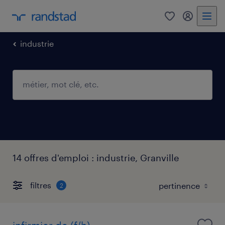
0
mon comp
industrie
14 offres d'emploi : industrie, Granville
filtres
2