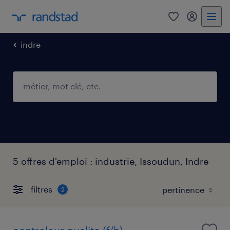
0
mon comp
indre
5 offres d'emploi : industrie, Issoudun, Indre
filtres
2