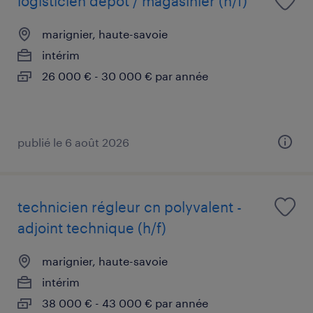
logisticien dépôt / magasinier (h/f)
marignier, haute-savoie
intérim
26 000 € - 30 000 € par année
publié le 6 août 2026
technicien régleur cn polyvalent -
adjoint technique (h/f)
marignier, haute-savoie
intérim
38 000 € - 43 000 € par année