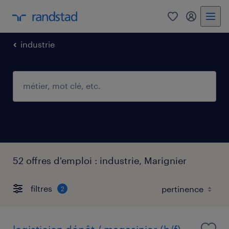
0
mon comp
industrie
52 offres d'emploi : industrie, Marignier
filtres
2