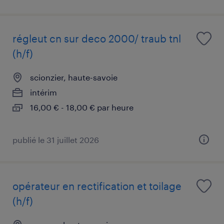
régleut cn sur deco 2000/ traub tnl
(h/f)
scionzier, haute-savoie
intérim
16,00 € - 18,00 € par heure
publié le 31 juillet 2026
opérateur en rectification et toilage
(h/f)