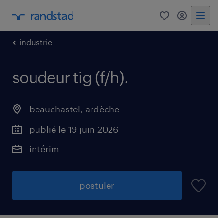
0
mon comp
industrie
soudeur tig (f/h)
.
beauchastel
,
ardèche
publié le 19 juin 2026
intérim
postuler