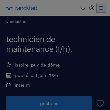
0
mon comp
industrie
technicien de
maintenance (f/h)
.
issoire
,
puy-de-dôme
publié le 3 juin 2026
intérim
postuler