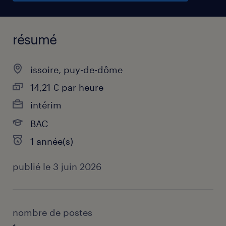
résumé
issoire, puy-de-dôme
14,21 € par heure
intérim
BAC
1 année(s)
publié le 3 juin 2026
nombre de postes