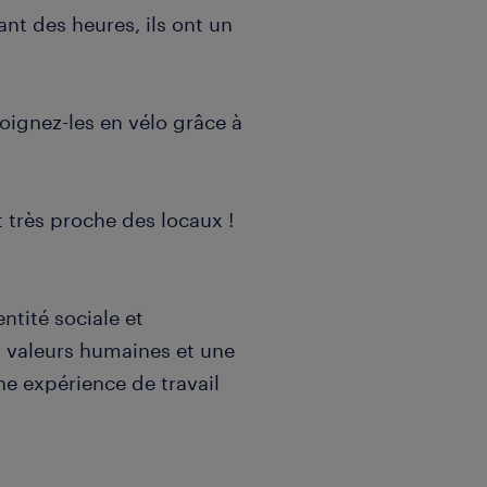
nt des heures, ils ont un
joignez-les en vélo grâce à
t très proche des locaux !
entité sociale et
 valeurs humaines et une
ne expérience de travail