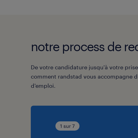
notre process de re
De votre candidature jusqu'à votre pris
comment randstad vous accompagne da
d'emploi.
1 sur 7