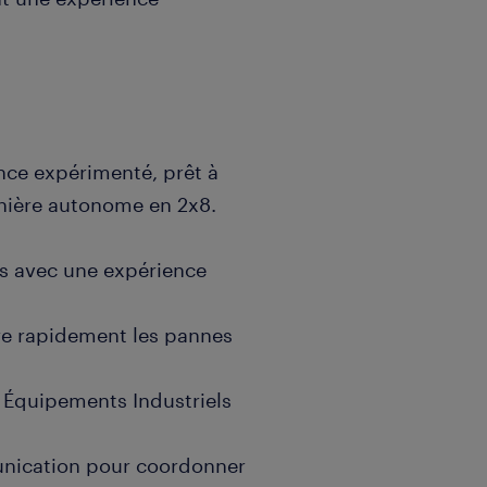
nce expérimenté, prêt à
anière autonome en 2x8.
ls avec une expérience
re rapidement les pannes
 Équipements Industriels
munication pour coordonner