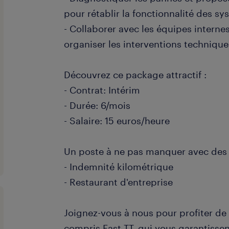
pour rétablir la fonctionnalité des sy
- Collaborer avec les équipes internes
organiser les interventions techniqu
Découvrez ce package attractif :
- Contrat: Intérim
- Durée: 6/mois
- Salaire: 15 euros/heure
Un poste à ne pas manquer avec des 
- Indemnité kilométrique
- Restaurant d'entreprise
Joignez-vous à nous pour profiter de 
compris Fast TT, qui vous garantisse