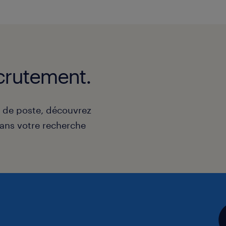
crutement.
e de poste, découvrez
ns votre recherche