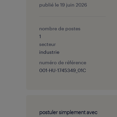
publié le 19 juin 2026
nombre de postes
1
secteur
industrie
numéro de référence
001-HU-1745349_01C
postuler simplement avec