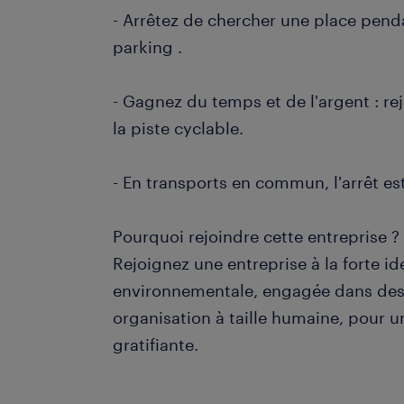
- Arrêtez de chercher une place penda
parking .
- Gagnez du temps et de l'argent : re
la piste cyclable.
- En transports en commun, l'arrêt es
Pourquoi rejoindre cette entreprise ?
Rejoignez une entreprise à la forte id
environnementale, engagée dans des
organisation à taille humaine, pour u
gratifiante.