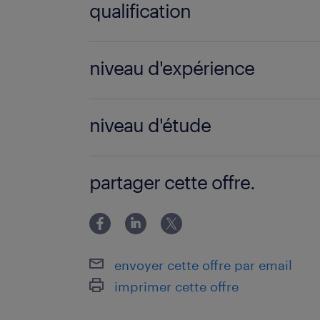
qualification
Technicien de maintenance (F/H)
niveau d'expérience
2 année(s)
niveau d'étude
CAP
partager cette offre.
envoyer cette offre par email
imprimer cette offre