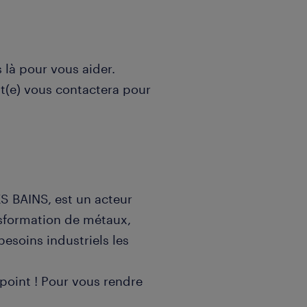
là pour vous aider.
nt(e) vous contactera pour
S BAINS, est un acteur
nsformation de métaux,
besoins industriels les
à point ! Pour vous rendre