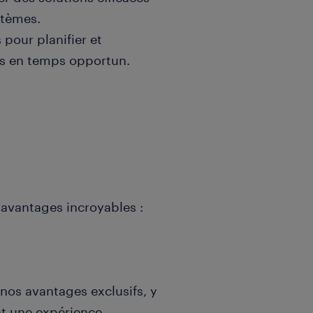
stèmes.
 pour planifier et
es en temps opportun.
avantages incroyables :
nos avantages exclusifs, y
nt une expérience