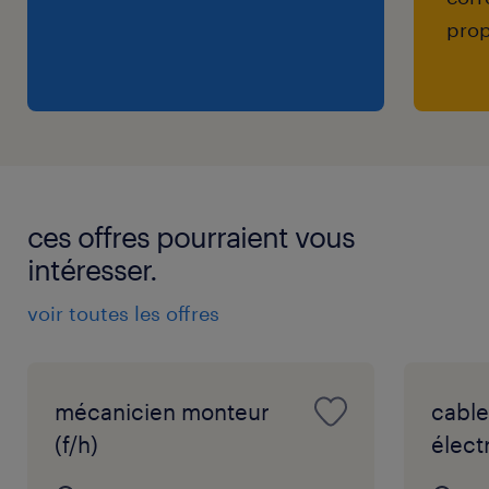
prop
ces offres pourraient vous
intéresser.
voir toutes les offres
mécanicien monteur
cable
(f/h)
élect