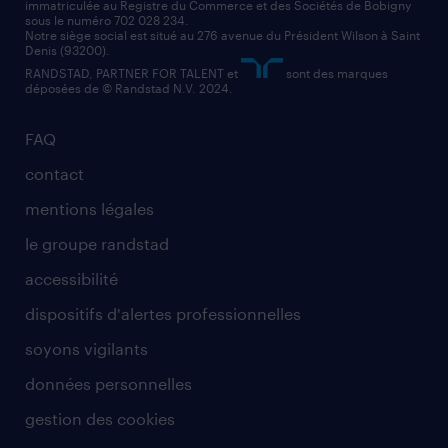
immatriculée au Registre du Commerce et des Sociétés de Bobigny
sous le numéro 702 028 234.
comptable
Notre siège social est situé au 276 avenue du Président Wilson à Saint
Denis (93200).
RANDSTAD, PARTNER FOR TALENT et
sont des marques
déposées de © Randstad N.V. 2024.
FAQ
contact
mentions légales
le groupe randstad
accessibilité
dispositifs d'alertes professionnelles
soyons vigilants
données personnelles
gestion des cookies