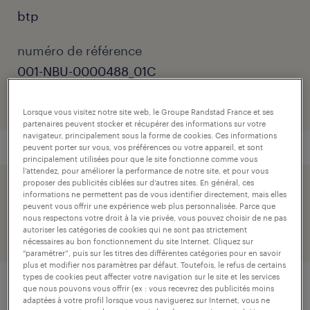
btp
numéro de référence
001-NBU-0000488_01C
Lorsque vous visitez notre site web, le Groupe Randstad France et ses
partenaires peuvent stocker et récupérer des informations sur votre
navigateur, principalement sous la forme de cookies. Ces informations
peuvent porter sur vous, vos préférences ou votre appareil, et sont
principalement utilisées pour que le site fonctionne comme vous
l’attendez, pour améliorer la performance de notre site, et pour vous
proposer des publicités ciblées sur d’autres sites. En général, ces
postuler simplement avec votre profil linkedin.
informations ne permettent pas de vous identifier directement, mais elles
peuvent vous offrir une expérience web plus personnalisée. Parce que
nous respectons votre droit à la vie privée, vous pouvez choisir de ne pas
autoriser les catégories de cookies qui ne sont pas strictement
nécessaires au bon fonctionnement du site Internet. Cliquez sur
“paramétrer”, puis sur les titres des différentes catégories pour en savoir
plus et modifier nos paramètres par défaut. Toutefois, le refus de certains
types de cookies peut affecter votre navigation sur le site et les services
que nous pouvons vous offrir (ex : vous recevrez des publicités moins
adaptées à votre profil lorsque vous naviguerez sur Internet, vous ne
description.