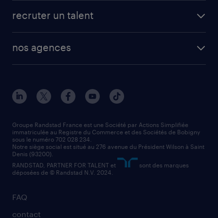
recruter un talent
nos agences
Groupe Randstad France est une Société par Actions Simplifiée
immatriculée au Registre du Commerce et des Sociétés de Bobigny
sous le numéro 702 028 234.
Notre siège social est situé au 276 avenue du Président Wilson à Saint
Denis (93200).
RANDSTAD, PARTNER FOR TALENT et
sont des marques
déposées de © Randstad N.V. 2024.
FAQ
contact