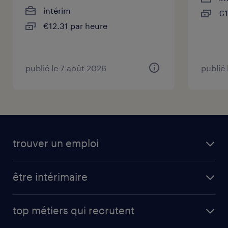
intérim
€1
€12.31 par heure
publié le 7 août 2026
publié
trouver un emploi
être intérimaire
top métiers qui recrutent